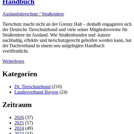
Handbuch
Auslandstierschutz / Straßentiere
Tierschutz macht nicht an der Grenze Halt – deshalb engagieren sich
der Deutsche Tierschutzbund und viele seiner Mitgliedsvereine für
Straßentiere im Ausland. Wie Straßenhunden und -katzen
nachhaltig, effektiv und tierschutzgerecht geholfen werden kann, hat
der Dachverband in einem neu aufgelegten Handbuch
veröffentlicht.
Weiterlesen
Kategorien
Dt. Tierschutzbund
(210)
Landesverband Bayern
(24)
Zeitraum
2026
(37)
2025
(57)
2024
(49)
2023
(33)