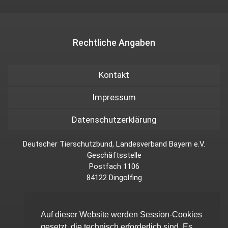
Rechtliche Angaben
Kontakt
Impressum
Datenschutzerklärung
Deutscher Tierschutzbund, Landesverband Bayern e.V.
Geschäftsstelle
Postfach 1106
84122 Dingolfing
Auf dieser Website werden Session-Cookies
Wir sind Mitglied im Dachverband
gesetzt, die technisch erforderlich sind. Es