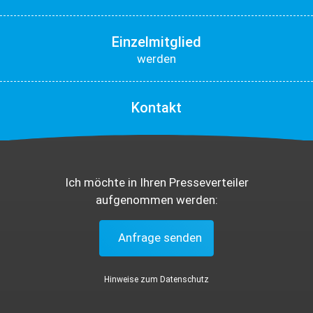
Einzelmitglied
werden
Kontakt
Ich möchte in Ihren Presseverteiler
aufgenommen werden:
Anfrage senden
Hinweise zum Datenschutz