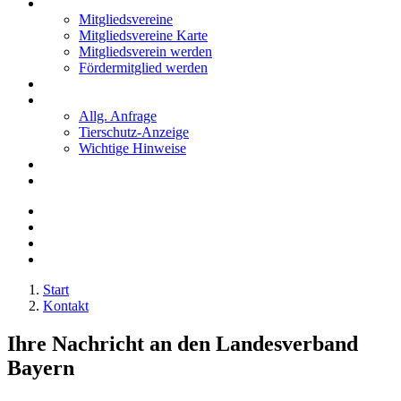
Mitglieder
Mitgliedsvereine
Mitgliedsvereine Karte
Mitgliedsverein werden
Fördermitglied werden
Notfälle
Kontakt
Allg. Anfrage
Tierschutz-Anzeige
Wichtige Hinweise
Stellenanzeigen
Tierschutzjugend
Start
Kontakt
Ihre Nachricht an den Landesverband
Bayern