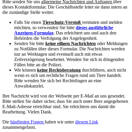
Bitte senden Sie uns
allgemeine Nachrichten und Anfragen
über
dieses Kontaktformular. Die Geschäftsstelle leitet sie dann intern an
die zuständige Stelle weiter.
Falls Sie einen
Tierschutz-Verstoß
vermuten und melden
möchten, so verwenden Sie bitte
dieses ausführliche
Anzeigen-Formular
.
Das erleichtert uns und auch den
Behörden die Verfolgung der Angelegenheit.
Senden Sie bitte
keine eiligen Nachrichten
oder Meldungen
zu Notfällen über dieses Formular. Die Nachrichten werden
nur an Werktagen und eventuell auch mit etwas
Zeitverzögerung bearbeitet. Wenden Sie sich in dringenden
Fällen bitte an die Polizei.
Wir können
keine Rechtsberatung
durchführen, auch nicht
wenn es sich um rechtliche Fragen rund um Tiere handelt.
Bitte wenden Sie sich bei Rechtsfragen an eine
Anwaltskanzlei.
Ihre Nachricht wird von der Webseite per E-Mail an uns gesendet.
Bitte stellen Sie daher sicher, dass Sie auch unter Ihrer angegebenen
E-Mail-Adresse erreichbar sind. Sie erleichtern uns damit die
Bearbeitung. Vielen Dank.
Die
häufigsten Fragen
haben wir unter
diesem Link
zusammengefasst.