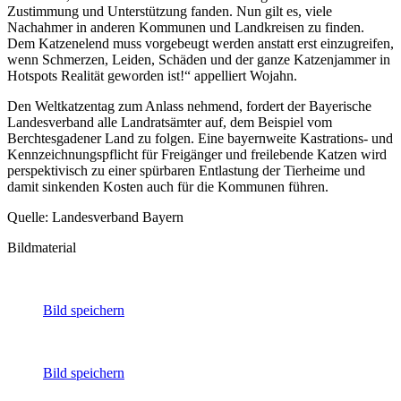
Zustimmung und Unterstützung fanden. Nun gilt es, viele
Nachahmer in anderen Kommunen und Landkreisen zu finden.
Dem Katzenelend muss vorgebeugt werden anstatt erst einzugreifen,
wenn Schmerzen, Leiden, Schäden und der ganze Katzenjammer in
Hotspots Realität geworden ist!“ appelliert Wojahn.
Den Weltkatzentag zum Anlass nehmend, fordert der Bayerische
Landesverband alle Landratsämter auf, dem Beispiel vom
Berchtesgadener Land zu folgen. Eine bayernweite Kastrations- und
Kennzeichnungspflicht für Freigänger und freilebende Katzen wird
perspektivisch zu einer spürbaren Entlastung der Tierheime und
damit sinkenden Kosten auch für die Kommunen führen.
Quelle: Landesverband Bayern
Bildmaterial
Bild speichern
Bild speichern