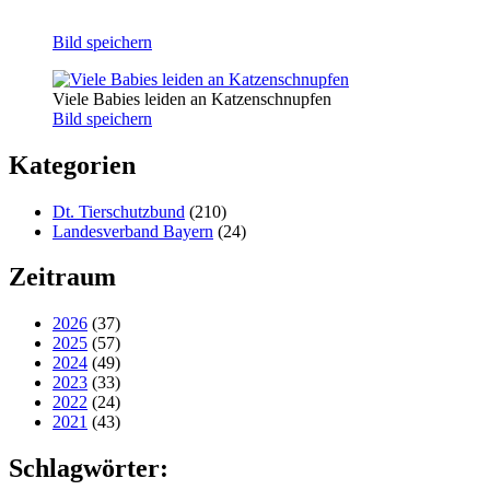
Bild speichern
Viele Babies leiden an Katzenschnupfen
Bild speichern
Kategorien
Dt. Tierschutzbund
(210)
Landesverband Bayern
(24)
Zeitraum
2026
(37)
2025
(57)
2024
(49)
2023
(33)
2022
(24)
2021
(43)
Schlagwörter: