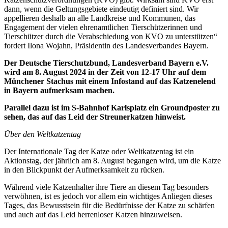
dann, wenn die Geltungsgebiete eindeutig definiert sind. Wir
appellieren deshalb an alle Landkreise und Kommunen, das
Engagement der vielen ehrenamtlichen Tierschützerinnen und
Tierschützer durch die Verabschiedung von KVO zu unterstützen“
fordert Ilona Wojahn, Präsidentin des Landesverbandes Bayern.
Der Deutsche Tierschutzbund, Landesverband Bayern e.V.
wird am 8. August 2024 in der Zeit von 12-17 Uhr auf dem
Münchener Stachus mit einem Infostand auf das Katzenelend
in Bayern aufmerksam machen.
Parallel dazu ist im S-Bahnhof Karlsplatz ein Groundposter zu
sehen, das auf das Leid der Streunerkatzen hinweist.
Über den Weltkatzentag
Der Internationale Tag der Katze oder Weltkatzentag ist ein
Aktionstag, der jährlich am 8. August begangen wird, um die Katze
in den Blickpunkt der Aufmerksamkeit zu rücken.
Während viele Katzenhalter ihre Tiere an diesem Tag besonders
verwöhnen, ist es jedoch vor allem ein wichtiges Anliegen dieses
Tages, das Bewusstsein für die Bedürfnisse der Katze zu schärfen
und auch auf das Leid herrenloser Katzen hinzuweisen.