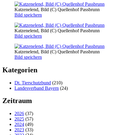
Katzenelend, Bild (C) Quellenhof Passbrunn
Bild speichern
Katzenelend, Bild (C) Quellenhof Passbrunn
Bild speichern
Katzenelend, Bild (C) Quellenhof Passbrunn
Bild speichern
Kategorien
Dt. Tierschutzbund
(210)
Landesverband Bayern
(24)
Zeitraum
2026
(37)
2025
(57)
2024
(49)
2023
(33)