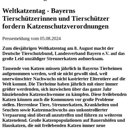
Weltkatzentag - Bayerns
Tierschützerinnen und Tierschützer
fordern Katzenschutzverordnungen
Pressemeldung vom 05.08.2024
Zum diesjährigen Weltkatzentag am 8. August macht der
Deutsche Tierschutzbund, Landesverband Bayern e.V. auf das
große Leid unzähliger Streunerkatzen aufmerksam.
Tausende von Katzen müssen jährlich in Bayerns Tierheimen
aufgenommen werden, weil sie nicht gewollt sind, weil
unerwünschter Nachwuchs nicht kastrierter Elterntiere auf die
Welt kommt. Die Tierheime haben jährlich mit einer immer
größer werdenden, sich inzwischen über das ganze Jahr
hinziehenden Katzenschwemme zu kämpfen. Diese freilebenden
Katzen können auch die Kommunen vor große Probleme
stellen. Herrenlose Tiere, Streunerkatzen, Krankheiten und
Seuchen sowie Katzennachwuchs aus unkontrollierter
Verpaarung sind überall anzutreffen und führen zu weiterem
Katzenelend. Große Katzenpopulationen auf Bauernhöfen und
Hauskatzen, die mit freilebenden Katzen immer neue