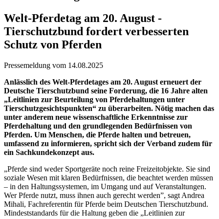
Welt-Pferdetag am 20. August -
Tierschutzbund fordert verbesserten
Schutz von Pferden
Pressemeldung vom 14.08.2025
Anlässlich des Welt-Pferdetages am 20. August erneuert der
Deutsche Tierschutzbund seine Forderung, die 16 Jahre alten
„Leitlinien zur Beurteilung von Pferdehaltungen unter
Tierschutzgesichtspunkten“ zu überarbeiten. Nötig machen das
unter anderem neue wissenschaftliche Erkenntnisse zur
Pferdehaltung und den grundlegenden Bedürfnissen von
Pferden. Um Menschen, die Pferde halten und betreuen,
umfassend zu informieren, spricht sich der Verband zudem für
ein Sachkundekonzept aus.
„Pferde sind weder Sportgeräte noch reine Freizeitobjekte. Sie sind
soziale Wesen mit klaren Bedürfnissen, die beachtet werden müssen
– in den Haltungssystemen, im Umgang und auf Veranstaltungen.
Wer Pferde nutzt, muss ihnen auch gerecht werden”, sagt Andrea
Mihali, Fachreferentin für Pferde beim Deutschen Tierschutzbund.
Mindeststandards für die Haltung geben die „Leitlinien zur