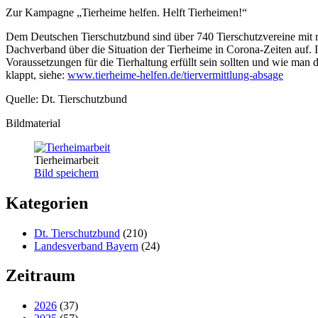
Zur Kampagne „Tierheime helfen. Helft Tierheimen!“
Dem Deutschen Tierschutzbund sind über 740 Tierschutzvereine mit 
Dachverband über die Situation der Tierheime in Corona-Zeiten auf. 
Voraussetzungen für die Tierhaltung erfüllt sein sollten und wie man
klappt, siehe:
www.tierheime-helfen.de/tiervermittlung-absage
Quelle: Dt. Tierschutzbund
Bildmaterial
Tierheimarbeit
Bild speichern
Kategorien
Dt. Tierschutzbund
(210)
Landesverband Bayern
(24)
Zeitraum
2026
(37)