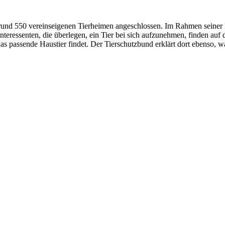
rund 550 vereinseigenen Tierheimen angeschlossen. Im Rahmen seiner 
Interessenten, die überlegen, ein Tier bei sich aufzunehmen, finden a
 das passende Haustier findet. Der Tierschutzbund erklärt dort ebenso,