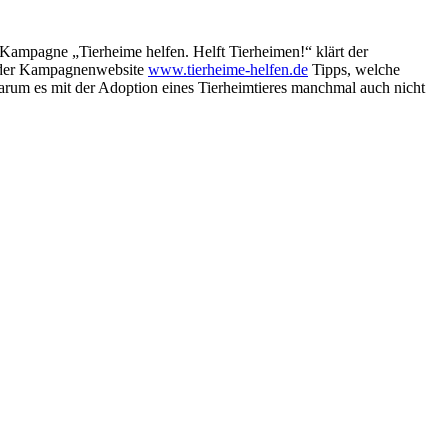
Kampagne „Tierheime helfen. Helft Tierheimen!“ klärt der
uf der Kampagnenwebsite
www.tierheime-helfen.de
Tipps, welche
 warum es mit der Adoption eines Tierheimtieres manchmal auch nicht