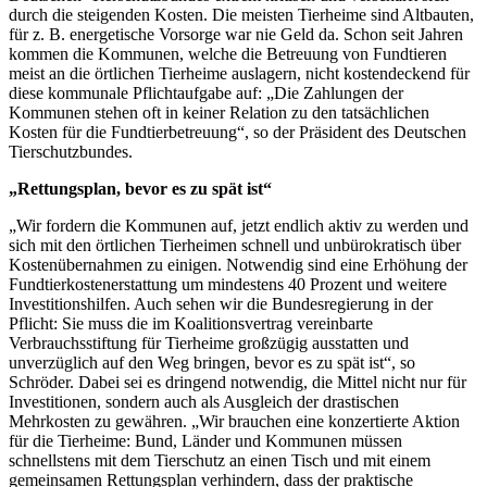
durch die steigenden Kosten. Die meisten Tierheime sind Altbauten,
für z. B. energetische Vorsorge war nie Geld da. Schon seit Jahren
kommen die Kommunen, welche die Betreuung von Fundtieren
meist an die örtlichen Tierheime auslagern, nicht kostendeckend für
diese kommunale Pflichtaufgabe auf: „Die Zahlungen der
Kommunen stehen oft in keiner Relation zu den tatsächlichen
Kosten für die Fundtierbetreuung“, so der Präsident des Deutschen
Tierschutzbundes.
„Rettungsplan, bevor es zu spät ist“
„Wir fordern die Kommunen auf, jetzt endlich aktiv zu werden und
sich mit den örtlichen Tierheimen schnell und unbürokratisch über
Kostenübernahmen zu einigen. Notwendig sind eine Erhöhung der
Fundtierkostenerstattung um mindestens 40 Prozent und weitere
Investitionshilfen. Auch sehen wir die Bundesregierung in der
Pflicht: Sie muss die im Koalitionsvertrag vereinbarte
Verbrauchsstiftung für Tierheime großzügig ausstatten und
unverzüglich auf den Weg bringen, bevor es zu spät ist“, so
Schröder. Dabei sei es dringend notwendig, die Mittel nicht nur für
Investitionen, sondern auch als Ausgleich der drastischen
Mehrkosten zu gewähren. „Wir brauchen eine konzertierte Aktion
für die Tierheime: Bund, Länder und Kommunen müssen
schnellstens mit dem Tierschutz an einen Tisch und mit einem
gemeinsamen Rettungsplan verhindern, dass der praktische