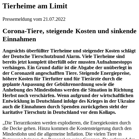
Tierheime am Limit
Pressemeldung vom 21.07.2022
Corona-Tiere, steigende Kosten und sinkende
Einnahmen
Angesichts überfüllter Tierheime und steigender Kosten schlägt
der Deutsche Tierschutzbund Alarm. Viele Tierheime sind
bereits jetzt komplett überfüllt oder mussten Aufnahmestopps
verhängen. Ein Grund dafür ist die Abgabe der unüberlegt in
der Coronazeit angeschafften Tiere. Steigende Energiepreise,
höhere Kosten für Tierfutter und für Tierärzte durch die
geplante Anpassung der Gebührenordnung sowie die
Anhebung des Mindestlohns werden die Situation in Richtung
Herbst noch verschärfen. Wenn aufgrund der wirtschaftlichen
Entwicklung in Deutschland infolge des Krieges in der Ukraine
auch die Einnahmen durch Spenden zurückgehen steht der
karitative Tierschutz in Deutschland vor dem Kollaps.
„Die Tierarztkosten werden explodieren, die Energiekosten durch
die Decke gehen. Hinzu kommen die Kostensteigerung durch den
Mindestlohn und die allgemeine Inflation. Die vielen Tiere in