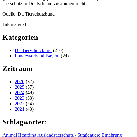
Tierschutz in Deutschland zusammenbricht.“
Quelle: Dt. Tierschutzbund
Bildmaterial
Kategorien
Dt. Tierschutzbund
(210)
Landesverband Bayern
(24)
Zeitraum
2026
(37)
2025
(57)
2024
(49)
2023
(33)
2022
(24)
2021
(43)
Schlagwörter:
Animal Hoarding
Auslandstierschutz / Straßentiere
Ernährung