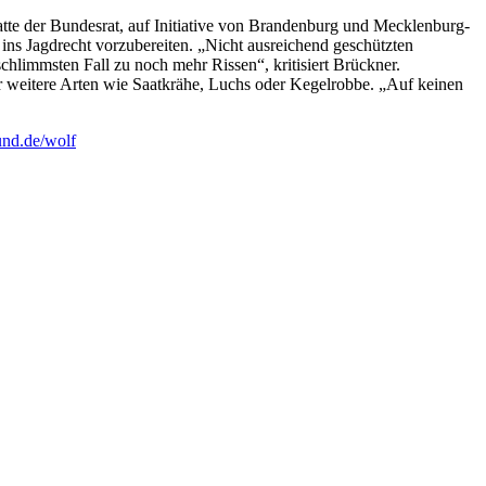
tte der Bundesrat, auf Initiative von Brandenburg und Mecklenburg-
ns Jagdrecht vorzubereiten. „Nicht ausreichend geschützten
chlimmsten Fall zu noch mehr Rissen“, kritisiert Brückner.
ür weitere Arten wie Saatkrähe, Luchs oder Kegelrobbe. „Auf keinen
nd.de/wolf