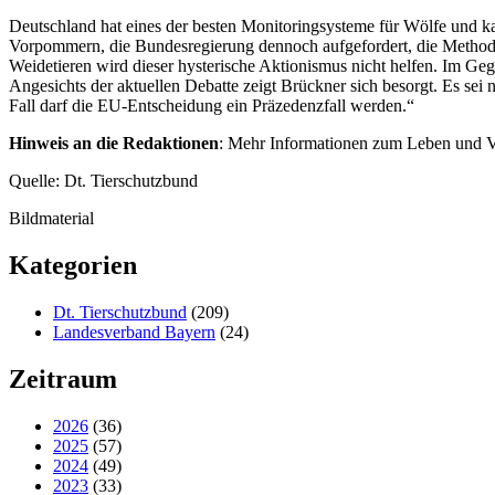
Deutschland hat eines der besten Monitoringsysteme für Wölfe und k
Vorpommern, die Bundesregierung dennoch aufgefordert, die Methodi
Weidetieren wird dieser hysterische Aktionismus nicht helfen. Im Geg
Angesichts der aktuellen Debatte zeigt Brückner sich besorgt. Es se
Fall darf die EU-Entscheidung ein Präzedenzfall werden.“
Hinweis an die Redaktionen
: Mehr Informationen zum Leben und Ve
Quelle: Dt. Tierschutzbund
Bildmaterial
Kategorien
Dt. Tierschutzbund
(209)
Landesverband Bayern
(24)
Zeitraum
2026
(36)
2025
(57)
2024
(49)
2023
(33)