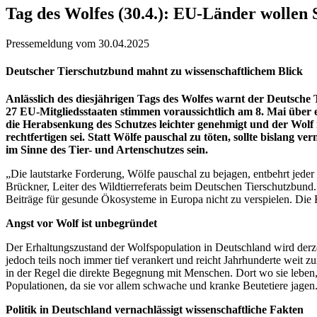
Tag des Wolfes (30.4.): EU-Länder wollen 
Pressemeldung vom 30.04.2025
Deutscher Tierschutzbund mahnt zu wissenschaftlichem Blick
Anlässlich des diesjährigen Tags des Wolfes warnt der Deutsche
27 EU-Mitgliedsstaaten stimmen voraussichtlich am 8. Mai über 
die Herabsenkung des Schutzes leichter genehmigt und der Wolf 
rechtfertigen sei. Statt Wölfe pauschal zu töten, sollte bislang
im Sinne des Tier- und Artenschutzes sein.
„Die lautstarke Forderung, Wölfe pauschal zu bejagen, entbehrt jeder 
Brückner, Leiter des Wildtierreferats beim Deutschen Tierschutzbund. 
Beiträge für gesunde Ökosysteme in Europa nicht zu verspielen. Die
Angst vor Wolf ist unbegründet
Der Erhaltungszustand der Wolfspopulation in Deutschland wird derze
jedoch teils noch immer tief verankert und reicht Jahrhunderte weit
in der Regel die direkte Begegnung mit Menschen. Dort wo sie leben
Populationen, da sie vor allem schwache und kranke Beutetiere jagen
Politik in Deutschland vernachlässigt wissenschaftliche Fakten