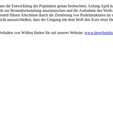
ann die Entwicklung der Population genau beobachten. Anfang April ha
k zur Bestandseinstufung auszutauschen und die Aufnahme des Wolfs i
enteil führen Abschüsse durch die Zerstörung von Rudelstrukturen im s
i nicht auszuschließen, dass der Umgang mit dem Wolf den Kurs setze f
rhalten von Wölfen finden Sie auf unserer Website:
www.tierschutzbu