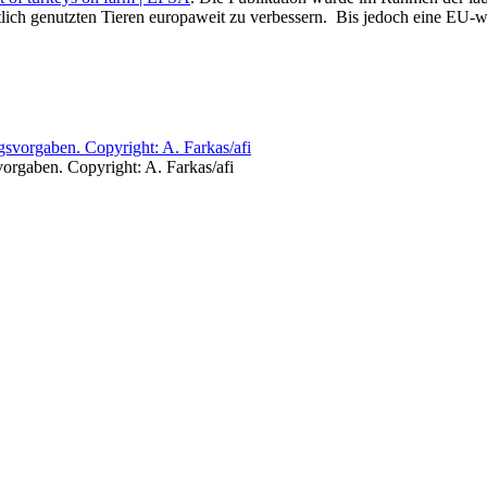
tlich genutzten Tieren europaweit zu verbessern. Bis jedoch eine EU-we
vorgaben. Copyright: A. Farkas/afi