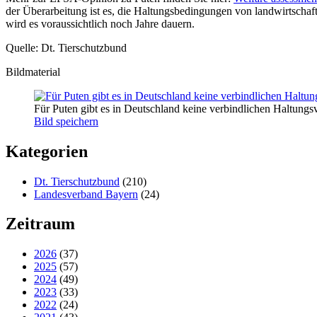
der Überarbeitung ist es, die Haltungsbedingungen von landwirtschaf
wird es voraussichtlich noch Jahre dauern.
Quelle: Dt. Tierschutzbund
Bildmaterial
Für Puten gibt es in Deutschland keine verbindlichen Haltungs
Bild speichern
Kategorien
Dt. Tierschutzbund
(210)
Landesverband Bayern
(24)
Zeitraum
2026
(37)
2025
(57)
2024
(49)
2023
(33)
2022
(24)