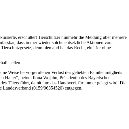
kursierte, erschüttert Tierschützer nunmehr die Meldung über mehrere
nfassbar, dass immer wieder solche entsetzliche Aktionen von
 Tierschutzgesetz, denn niemand hat das Recht, ein Tier ohne
aft stellen.
same Weise hervorgerufenen Verlust des geliebten Familienmitglieds
ren Halter“, betont Ilona Wojahn, Präsidentin des Bayerischen
des Täters führt, damit ihm das Handwerk für immer gelegt wird. Die
che Landesverband (0159/06354520) entgegen.