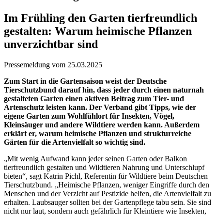
Im Frühling den Garten tierfreundlich
gestalten: Warum heimische Pflanzen
unverzichtbar sind
Pressemeldung vom 25.03.2025
Zum Start in die Gartensaison weist der Deutsche
Tierschutzbund darauf hin, dass jeder durch einen naturnah
gestalteten Garten einen aktiven Beitrag zum Tier- und
Artenschutz leisten kann. Der Verband gibt Tipps, wie der
eigene Garten zum Wohlfühlort für Insekten, Vögel,
Kleinsäuger und andere Wildtiere werden kann. Außerdem
erklärt er, warum heimische Pflanzen und strukturreiche
Gärten für die Artenvielfalt so wichtig sind.
„Mit wenig Aufwand kann jeder seinen Garten oder Balkon
tierfreundlich gestalten und Wildtieren Nahrung und Unterschlupf
bieten“, sagt Katrin Pichl, Referentin für Wildtiere beim Deutschen
Tierschutzbund. „Heimische Pflanzen, weniger Eingriffe durch den
Menschen und der Verzicht auf Pestizide helfen, die Artenvielfalt zu
erhalten. Laubsauger sollten bei der Gartenpflege tabu sein. Sie sind
nicht nur laut, sondern auch gefährlich für Kleintiere wie Insekten,