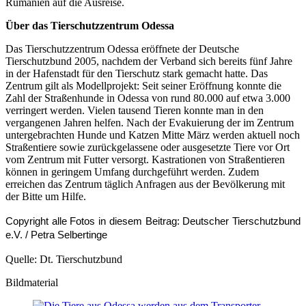
Rumänien auf die Ausreise.
Über das Tierschutzzentrum Odessa
Das Tierschutzzentrum Odessa eröffnete der Deutsche
Tierschutzbund 2005, nachdem der Verband sich bereits fünf Jahre
in der Hafenstadt für den Tierschutz stark gemacht hatte. Das
Zentrum gilt als Modellprojekt: Seit seiner Eröffnung konnte die
Zahl der Straßenhunde in Odessa von rund 80.000 auf etwa 3.000
verringert werden. Vielen tausend Tieren konnte man in den
vergangenen Jahren helfen. Nach der Evakuierung der im Zentrum
untergebrachten Hunde und Katzen Mitte März werden aktuell noch
Straßentiere sowie zurückgelassene oder ausgesetzte Tiere vor Ort
vom Zentrum mit Futter versorgt. Kastrationen von Straßentieren
können in geringem Umfang durchgeführt werden. Zudem
erreichen das Zentrum täglich Anfragen aus der Bevölkerung mit
der Bitte um Hilfe.
Copyright alle Fotos in diesem Beitrag: Deutscher Tierschutzbund
e.V. / Petra Selbertinge
Quelle: Dt. Tierschutzbund
Bildmaterial