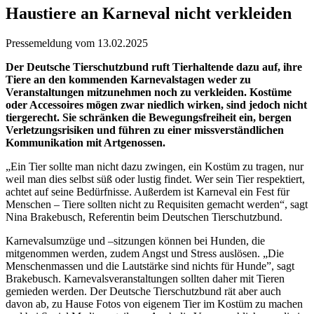
Haustiere an Karneval nicht verkleiden
Pressemeldung vom 13.02.2025
Der Deutsche Tierschutzbund ruft Tierhaltende dazu auf, ihre
Tiere an den kommenden Karnevalstagen weder zu
Veranstaltungen mitzunehmen noch zu verkleiden. Kostüme
oder Accessoires mögen zwar niedlich wirken, sind jedoch nicht
tiergerecht. Sie schränken die Bewegungsfreiheit ein, bergen
Verletzungsrisiken und führen zu einer missverständlichen
Kommunikation mit Artgenossen.
„Ein Tier sollte man nicht dazu zwingen, ein Kostüm zu tragen, nur
weil man dies selbst süß oder lustig findet. Wer sein Tier respektiert,
achtet auf seine Bedürfnisse. Außerdem ist Karneval ein Fest für
Menschen – Tiere sollten nicht zu Requisiten gemacht werden“, sagt
Nina Brakebusch, Referentin beim Deutschen Tierschutzbund.
Karnevalsumzüge und –sitzungen können bei Hunden, die
mitgenommen werden, zudem Angst und Stress auslösen. „Die
Menschenmassen und die Lautstärke sind nichts für Hunde”, sagt
Brakebusch. Karnevalsveranstaltungen sollten daher mit Tieren
gemieden werden. Der Deutsche Tierschutzbund rät aber auch
davon ab, zu Hause Fotos von eigenem Tier im Kostüm zu machen