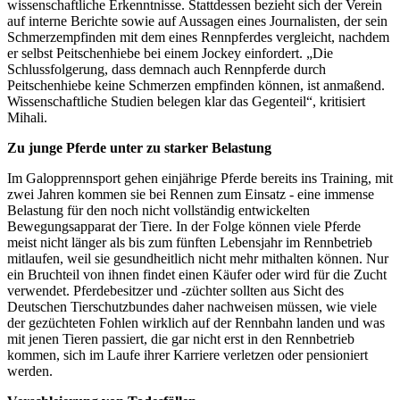
wissenschaftliche Erkenntnisse. Stattdessen bezieht sich der Verein
auf interne Berichte sowie auf Aussagen eines Journalisten, der sein
Schmerzempfinden mit dem eines Rennpferdes vergleicht, nachdem
er selbst Peitschenhiebe bei einem Jockey einfordert. „Die
Schlussfolgerung, dass demnach auch Rennpferde durch
Peitschenhiebe keine Schmerzen empfinden können, ist anmaßend.
Wissenschaftliche Studien belegen klar das Gegenteil“, kritisiert
Mihali.
Zu junge Pferde unter zu starker Belastung
Im Galopprennsport gehen einjährige Pferde bereits ins Training, mit
zwei Jahren kommen sie bei Rennen zum Einsatz - eine immense
Belastung für den noch nicht vollständig entwickelten
Bewegungsapparat der Tiere. In der Folge können viele Pferde
meist nicht länger als bis zum fünften Lebensjahr im Rennbetrieb
mitlaufen, weil sie gesundheitlich nicht mehr mithalten können. Nur
ein Bruchteil von ihnen findet einen Käufer oder wird für die Zucht
verwendet. Pferdebesitzer und -züchter sollten aus Sicht des
Deutschen Tierschutzbundes daher nachweisen müssen, wie viele
der gezüchteten Fohlen wirklich auf der Rennbahn landen und was
mit jenen Tieren passiert, die gar nicht erst in den Rennbetrieb
kommen, sich im Laufe ihrer Karriere verletzen oder pensioniert
werden.