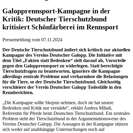
Galopprennsport-Kampagne in der
Kritik: Deutscher Tierschutzbund
kritisiert Schönfärberei im Rennsport
Pressemeldung vom 07.11.2024
Der Deutsche Tierschutzbund äußert sich kritisch zur aktuellen
Kampagne des Vereins Deutscher Galopp. Die Initiative mit
dem Titel „Fakten statt Bedenken“ zielt darauf ab, Vorurteile
gegen den Galopprennsport zu widerlegen. Statt berechtigte
Tierschutzfragen zu beantworten, ignoriere die Kampagne
allerdings zentrale Probleme und verharmlose die Belastungen
für die Tiere, so der Deutsche Tierschutzbund. Gleichzeitig
verschleiere der Verein Deutscher Galopp Todesfälle in den
Rennberichten.
„Die Kampagne sollte Skepsis nehmen, doch sie hat unsere
Bedenken und Kritik nur verstärkt“, erklärt Andrea Mihali,
Referentin für Pferde beim Deutschen Tierschutzbund. Ein zentrales
Problem sieht der Tierschutzbund in der Argumentationsweise des
Vereins Deutscher Galopp. Die Aussagen in der Kampagne stützen
sich weder auf unabhängige Untersuchungen noch auf