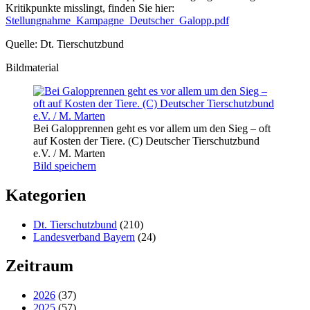
Kritikpunkte misslingt, finden Sie hier:
Stellungnahme_Kampagne_Deutscher_Galopp.pdf
Quelle: Dt. Tierschutzbund
Bildmaterial
Bei Galopprennen geht es vor allem um den Sieg – oft
auf Kosten der Tiere. (C) Deutscher Tierschutzbund
e.V. / M. Marten
Bild speichern
Kategorien
Dt. Tierschutzbund
(210)
Landesverband Bayern
(24)
Zeitraum
2026
(37)
2025
(57)