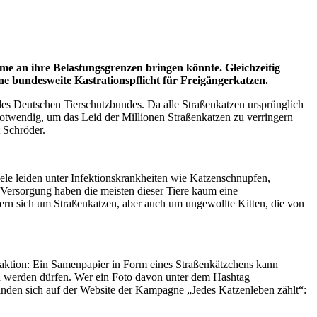
e an ihre Belastungsgrenzen bringen könnte. Gleichzeitig
 bundesweite Kastrationspflicht für Freigängerkatzen.
des Deutschen Tierschutzbundes. Da alle Straßenkatzen ursprünglich
notwendig, um das Leid der Millionen Straßenkatzen zu verringern
 Schröder.
iele leiden unter Infektionskrankheiten wie Katzenschnupfen,
 Versorgung haben die meisten dieser Tiere kaum eine
ern sich um Straßenkatzen, aber auch um ungewollte Kitten, die von
aktion: Ein Samenpapier in Form eines Straßenkätzchens kann
sen werden dürfen. Wer ein Foto davon unter dem Hashtag
 finden sich auf der Website der Kampagne „Jedes Katzenleben zählt“: