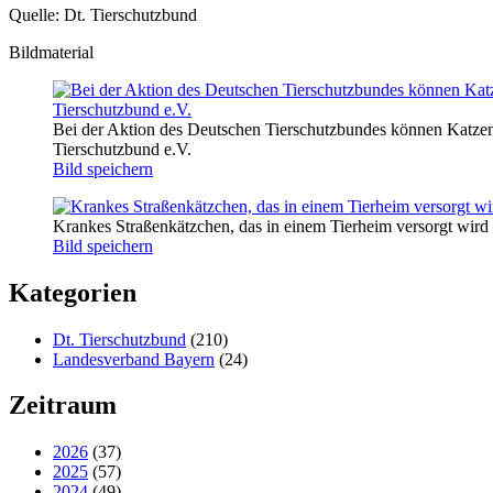
Quelle: Dt. Tierschutzbund
Bildmaterial
Bei der Aktion des Deutschen Tierschutzbundes können Katzen
Tierschutzbund e.V.
Bild speichern
Krankes Straßenkätzchen, das in einem Tierheim versorgt wir
Bild speichern
Kategorien
Dt. Tierschutzbund
(210)
Landesverband Bayern
(24)
Zeitraum
2026
(37)
2025
(57)
2024
(49)