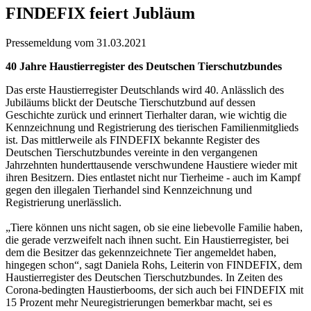
FINDEFIX feiert Jubläum
Pressemeldung vom 31.03.2021
40 Jahre Haustierregister des Deutschen Tierschutzbundes
Das erste Haustierregister Deutschlands wird 40. Anlässlich des
Jubiläums blickt der Deutsche Tierschutzbund auf dessen
Geschichte zurück und erinnert Tierhalter daran, wie wichtig die
Kennzeichnung und Registrierung des tierischen Familienmitglieds
ist. Das mittlerweile als FINDEFIX bekannte Register des
Deutschen Tierschutzbundes vereinte in den vergangenen
Jahrzehnten hunderttausende verschwundene Haustiere wieder mit
ihren Besitzern. Dies entlastet nicht nur Tierheime - auch im Kampf
gegen den illegalen Tierhandel sind Kennzeichnung und
Registrierung unerlässlich.
„Tiere können uns nicht sagen, ob sie eine liebevolle Familie haben,
die gerade verzweifelt nach ihnen sucht. Ein Haustierregister, bei
dem die Besitzer das gekennzeichnete Tier angemeldet haben,
hingegen schon“, sagt Daniela Rohs, Leiterin von FINDEFIX, dem
Haustierregister des Deutschen Tierschutzbundes. In Zeiten des
Corona-bedingten Haustierbooms, der sich auch bei FINDEFIX mit
15 Prozent mehr Neuregistrierungen bemerkbar macht, sei es