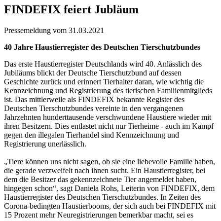
FINDEFIX feiert Jubläum
Pressemeldung vom 31.03.2021
40 Jahre Haustierregister des Deutschen Tierschutzbundes
Das erste Haustierregister Deutschlands wird 40. Anlässlich des
Jubiläums blickt der Deutsche Tierschutzbund auf dessen
Geschichte zurück und erinnert Tierhalter daran, wie wichtig die
Kennzeichnung und Registrierung des tierischen Familienmitglieds
ist. Das mittlerweile als FINDEFIX bekannte Register des
Deutschen Tierschutzbundes vereinte in den vergangenen
Jahrzehnten hunderttausende verschwundene Haustiere wieder mit
ihren Besitzern. Dies entlastet nicht nur Tierheime - auch im Kampf
gegen den illegalen Tierhandel sind Kennzeichnung und
Registrierung unerlässlich.
„Tiere können uns nicht sagen, ob sie eine liebevolle Familie haben,
die gerade verzweifelt nach ihnen sucht. Ein Haustierregister, bei
dem die Besitzer das gekennzeichnete Tier angemeldet haben,
hingegen schon“, sagt Daniela Rohs, Leiterin von FINDEFIX, dem
Haustierregister des Deutschen Tierschutzbundes. In Zeiten des
Corona-bedingten Haustierbooms, der sich auch bei FINDEFIX mit
15 Prozent mehr Neuregistrierungen bemerkbar macht, sei es