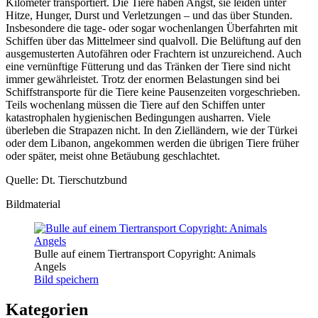
Kilometer transportiert. Die Tiere haben Angst, sie leiden unter
Hitze, Hunger, Durst und Verletzungen – und das über Stunden.
Insbesondere die tage- oder sogar wochenlangen Überfahrten mit
Schiffen über das Mittelmeer sind qualvoll. Die Belüftung auf den
ausgemusterten Autofähren oder Frachtern ist unzureichend. Auch
eine vernünftige Fütterung und das Tränken der Tiere sind nicht
immer gewährleistet. Trotz der enormen Belastungen sind bei
Schiffstransporte für die Tiere keine Pausenzeiten vorgeschrieben.
Teils wochenlang müssen die Tiere auf den Schiffen unter
katastrophalen hygienischen Bedingungen ausharren. Viele
überleben die Strapazen nicht. In den Zielländern, wie der Türkei
oder dem Libanon, angekommen werden die übrigen Tiere früher
oder später, meist ohne Betäubung geschlachtet.
Quelle: Dt. Tierschutzbund
Bildmaterial
Bulle auf einem Tiertransport Copyright: Animals
Angels
Bild speichern
Kategorien