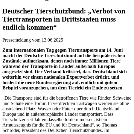
Deutscher Tierschutzbund: „Verbot von
Tiertransporten in Drittstaaten muss
endlich kommen“
Pressemeldung vom 13.06.2025
Zum Internationalen Tag gegen Tiertransporte am 14. Juni
macht der Deutsche Tierschutzbund auf die tierquälerischen
Zustände aufmerksam, denen noch immer Millionen Tiere
während der Transporte in Länder außerhalb Europas
ausgesetzt sind. Der Verband kritisiert, dass Deutschland sich
weiterhin vor einem nationalen Exportverbot drückt, und
fordert die neue Bundesregierung auf, endlich mit gutem
Beispiel voranzugehen, um dem Tierleid ein Ende zu setzen.
„Die Transporte sind für die betroffenen Tiere wie Rinder, Schweine
und Schafe eine Tortur: In verdreckten Lastwagen werden sie ohne
ausreichend Platz, Wasser oder Futter quer durch Deutschland,
Europa und in außereuropäische Länder transportiert. Dass
Tierschützer seit Jahren dasselbe fordern müssen, ist ein
Armutszeugnis für die EU und für Deutschland“, so Thomas
Schröder, Präsident des Deutschen Tierschutzbundes. Im