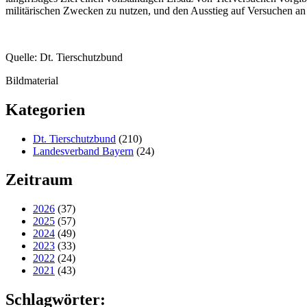
militärischen Zwecken zu nutzen, und den Ausstieg auf Versuchen an
Quelle: Dt. Tierschutzbund
Bildmaterial
Kategorien
Dt. Tierschutzbund
(210)
Landesverband Bayern
(24)
Zeitraum
2026
(37)
2025
(57)
2024
(49)
2023
(33)
2022
(24)
2021
(43)
Schlagwörter: