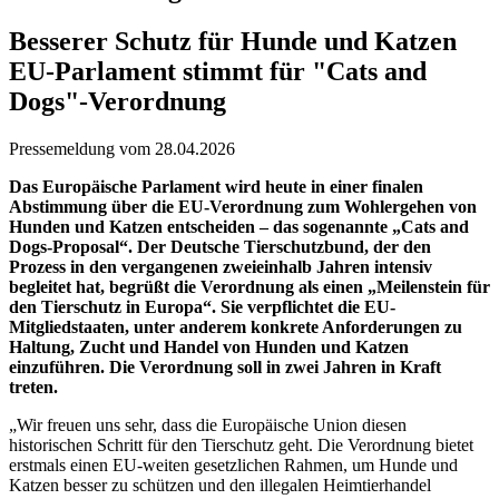
Besserer Schutz für Hunde und Katzen
EU-Parlament stimmt für "Cats and
Dogs"-Verordnung
Pressemeldung vom 28.04.2026
Das Europäische Parlament wird heute in einer finalen
Abstimmung über die EU-Verordnung zum Wohlergehen von
Hunden und Katzen entscheiden – das sogenannte „Cats and
Dogs-Proposal“. Der Deutsche Tierschutzbund, der den
Prozess in den vergangenen zweieinhalb Jahren intensiv
begleitet hat, begrüßt die Verordnung als einen „Meilenstein für
den Tierschutz in Europa“. Sie verpflichtet die EU-
Mitgliedstaaten, unter anderem konkrete Anforderungen zu
Haltung, Zucht und Handel von Hunden und Katzen
einzuführen. Die Verordnung soll in zwei Jahren in Kraft
treten.
„Wir freuen uns sehr, dass die Europäische Union diesen
historischen Schritt für den Tierschutz geht. Die Verordnung bietet
erstmals einen EU-weiten gesetzlichen Rahmen, um Hunde und
Katzen besser zu schützen und den illegalen Heimtierhandel