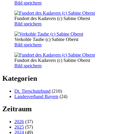
Bild speichern
Fundort des Kadavers (c) Sabine Oberst
Bild speichern
Verkohle Taube (c) Sabine Oberst
Bild speichern
Fundort des Kadavers (c) Sabine Oberst
Bild speichern
Kategorien
Dt. Tierschutzbund
(210)
Landesverband Bayern
(24)
Zeitraum
2026
(37)
2025
(57)
2024
(49)