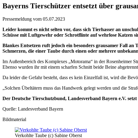
Bayerns Tierschützer entsetzt über graus
Pressemeldung vom 05.07.2023
Leider kommt es nicht selten vor, dass sich Tierhasser an unsch
Schüsse mit Luftgewehr oder Schrotflinte auf wehrlose Katzen sin
Blankes Entsetzen ruft jedoch ein besonders grausamer Fall an 
Schmerzen, die einer Taube durch einen oder mehrere unbekann
Im Außenbereich des Komplexes „Motorama“ in der Rosenheimer Stra
Ebenso wurden ihr mit einem scharfen Schnitt beide Beine abgetrennt. 
Da leider die Gefahr besteht, dass es kein Einzelfall ist, wird die
„Solchen Übeltätern muss das Handwerk gelegt werden und die Strafe
Der Deutsche Tierschutzbund, Landesverband Bayern e.V. setzt f
Quelle: Landesverband Bayern
Bildmaterial
Verkohlte Taube (c) Sabine Oberst