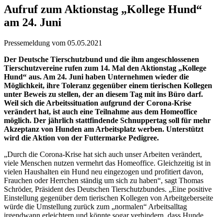
Aufruf zum Aktionstag „Kollege Hund“
am 24. Juni
Pressemeldung vom 05.05.2021
Der Deutsche Tierschutzbund und die ihm angeschlossenen
Tierschutzvereine rufen zum 14. Mal den Aktionstag „Kollege
Hund“ aus. Am 24. Juni haben Unternehmen wieder die
Möglichkeit, ihre Toleranz gegenüber einem tierischen Kollegen
unter Beweis zu stellen, der an diesem Tag mit ins Büro darf.
Weil sich die Arbeitssituation aufgrund der Corona-Krise
verändert hat, ist auch eine Teilnahme aus dem Homeoffice
möglich. Der jährlich stattfindende Schnuppertag soll für mehr
Akzeptanz von Hunden am Arbeitsplatz werben. Unterstützt
wird die Aktion von der Futtermarke Pedigree.
„Durch die Corona-Krise hat sich auch unser Arbeiten verändert,
viele Menschen nutzen vermehrt das Homeoffice. Gleichzeitig ist in
vielen Haushalten ein Hund neu eingezogen und profitiert davon,
Frauchen oder Herrchen ständig um sich zu haben“, sagt Thomas
Schröder, Präsident des Deutschen Tierschutzbundes. „Eine positive
Einstellung gegenüber dem tierischen Kollegen von Arbeitgeberseite
würde die Umstellung zurück zum „normalen“ Arbeitsalltag
irgendwann erleichtern und könnte sogar verhindern, dass Hunde