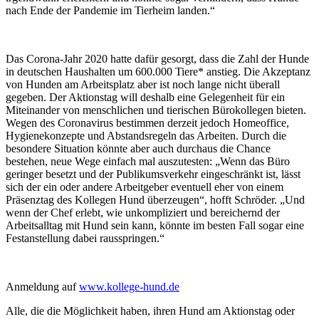
nach Ende der Pandemie im Tierheim landen.“
Das Corona-Jahr 2020 hatte dafür gesorgt, dass die Zahl der Hunde
in deutschen Haushalten um 600.000 Tiere* anstieg. Die Akzeptanz
von Hunden am Arbeitsplatz aber ist noch lange nicht überall
gegeben. Der Aktionstag will deshalb eine Gelegenheit für ein
Miteinander von menschlichen und tierischen Bürokollegen bieten.
Wegen des Coronavirus bestimmen derzeit jedoch Homeoffice,
Hygienekonzepte und Abstandsregeln das Arbeiten. Durch die
besondere Situation könnte aber auch durchaus die Chance
bestehen, neue Wege einfach mal auszutesten: „Wenn das Büro
geringer besetzt und der Publikumsverkehr eingeschränkt ist, lässt
sich der ein oder andere Arbeitgeber eventuell eher von einem
Präsenztag des Kollegen Hund überzeugen“, hofft Schröder. „Und
wenn der Chef erlebt, wie unkompliziert und bereichernd der
Arbeitsalltag mit Hund sein kann, könnte im besten Fall sogar eine
Festanstellung dabei rausspringen.“
Anmeldung auf
www.kollege-hund.de
Alle, die die Möglichkeit haben, ihren Hund am Aktionstag oder