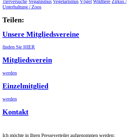
Tierversuche
Veganismus
Vegetarismus
Vögel
Wildtiere
Zirkus /
Unterhaltung / Zoos
Teilen:
Unsere Mitgliedsvereine
finden Sie HIER
Mitgliedsverein
werden
Einzelmitglied
werden
Kontakt
Ich möchte in Ihren Presseverteiler aufgenommen werden: