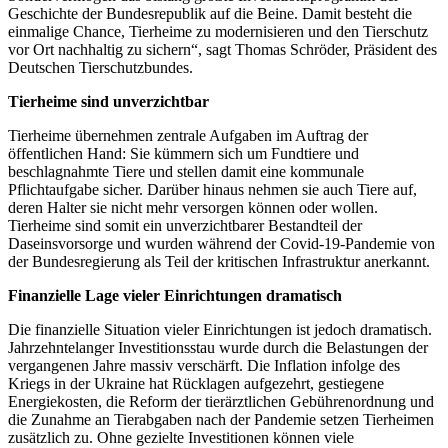
Geschichte der Bundesrepublik auf die Beine. Damit besteht die
einmalige Chance, Tierheime zu modernisieren und den Tierschutz
vor Ort nachhaltig zu sichern“, sagt Thomas Schröder, Präsident des
Deutschen Tierschutzbundes.
Tierheime sind unverzichtbar
Tierheime übernehmen zentrale Aufgaben im Auftrag der
öffentlichen Hand: Sie kümmern sich um Fundtiere und
beschlagnahmte Tiere und stellen damit eine kommunale
Pflichtaufgabe sicher. Darüber hinaus nehmen sie auch Tiere auf,
deren Halter sie nicht mehr versorgen können oder wollen.
Tierheime sind somit ein unverzichtbarer Bestandteil der
Daseinsvorsorge und wurden während der Covid-19-Pandemie von
der Bundesregierung als Teil der kritischen Infrastruktur anerkannt.
Finanzielle Lage vieler Einrichtungen dramatisch
Die finanzielle Situation vieler Einrichtungen ist jedoch dramatisch.
Jahrzehntelanger Investitionsstau wurde durch die Belastungen der
vergangenen Jahre massiv verschärft. Die Inflation infolge des
Kriegs in der Ukraine hat Rücklagen aufgezehrt, gestiegene
Energiekosten, die Reform der tierärztlichen Gebührenordnung und
die Zunahme an Tierabgaben nach der Pandemie setzen Tierheimen
zusätzlich zu. Ohne gezielte Investitionen können viele