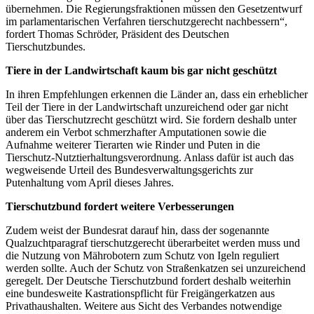
übernehmen. Die Regierungsfraktionen müssen den Gesetzentwurf
im parlamentarischen Verfahren tierschutzgerecht nachbessern“,
fordert Thomas Schröder, Präsident des Deutschen
Tierschutzbundes.
Tiere in der Landwirtschaft kaum bis gar nicht geschützt
In ihren Empfehlungen erkennen die Länder an, dass ein erheblicher
Teil der Tiere in der Landwirtschaft unzureichend oder gar nicht
über das Tierschutzrecht geschützt wird. Sie fordern deshalb unter
anderem ein Verbot schmerzhafter Amputationen sowie die
Aufnahme weiterer Tierarten wie Rinder und Puten in die
Tierschutz-Nutztierhaltungsverordnung. Anlass dafür ist auch das
wegweisende Urteil des Bundesverwaltungsgerichts zur
Putenhaltung vom April dieses Jahres.
Tierschutzbund fordert weitere Verbesserungen
Zudem weist der Bundesrat darauf hin, dass der sogenannte
Qualzuchtparagraf tierschutzgerecht überarbeitet werden muss und
die Nutzung von Mährobotern zum Schutz von Igeln reguliert
werden sollte. Auch der Schutz von Straßenkatzen sei unzureichend
geregelt. Der Deutsche Tierschutzbund fordert deshalb weiterhin
eine bundesweite Kastrationspflicht für Freigängerkatzen aus
Privathaushalten. Weitere aus Sicht des Verbandes notwendige