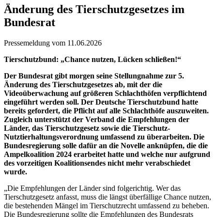
Änderung des Tierschutzgesetzes im
Bundesrat
Pressemeldung vom 11.06.2026
Tierschutzbund: „Chance nutzen, Lücken schließen!“
Der Bundesrat gibt morgen seine Stellungnahme zur 5.
Änderung des Tierschutzgesetzes ab, mit der die
Videoüberwachung auf größeren Schlachthöfen verpflichtend
eingeführt werden soll. Der Deutsche Tierschutzbund hatte
bereits gefordert, die Pflicht auf alle Schlachthöfe auszuweiten.
Zugleich unterstützt der Verband die Empfehlungen der
Länder, das Tierschutzgesetz sowie die Tierschutz-
Nutztierhaltungsverordnung umfassend zu überarbeiten. Die
Bundesregierung solle dafür an die Novelle anknüpfen, die die
Ampelkoalition 2024 erarbeitet hatte und welche nur aufgrund
des vorzeitigen Koalitionsendes nicht mehr verabschiedet
wurde.
„Die Empfehlungen der Länder sind folgerichtig. Wer das
Tierschutzgesetz anfasst, muss die längst überfällige Chance nutzen,
die bestehenden Mängel im Tierschutzrecht umfassend zu beheben.
Die Bundesregierung sollte die Empfehlungen des Bundesrats