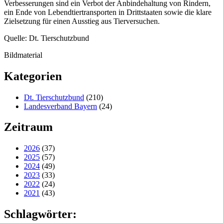
Verbesserungen sind ein Verbot der Anbindehaltung von Rindern,
ein Ende von Lebendtiertransporten in Drittstaaten sowie die klare
Zielsetzung für einen Ausstieg aus Tierversuchen.
Quelle: Dt. Tierschutzbund
Bildmaterial
Kategorien
Dt. Tierschutzbund
(210)
Landesverband Bayern
(24)
Zeitraum
2026
(37)
2025
(57)
2024
(49)
2023
(33)
2022
(24)
2021
(43)
Schlagwörter: