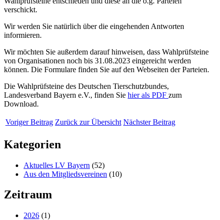
Wahlprüfsteine entschieden und diese an die o.g. Parteien
verschickt.
Wir werden Sie natürlich über die eingehenden Antworten
informieren.
Wir möchten Sie außerdem darauf hinweisen, dass Wahlprüfsteine
von Organisationen noch bis 31.08.2023 eingereicht werden
können. Die Formulare finden Sie auf den Webseiten der Parteien.
Die Wahlprüfsteine des Deutschen Tierschutzbundes,
Landesverband Bayern e.V., finden Sie
hier als PDF
zum
Download.
Voriger Beitrag
Zurück zur Übersicht
Nächster Beitrag
Kategorien
Aktuelles LV Bayern
(52)
Aus den Mitgliedsvereinen
(10)
Zeitraum
2026
(1)