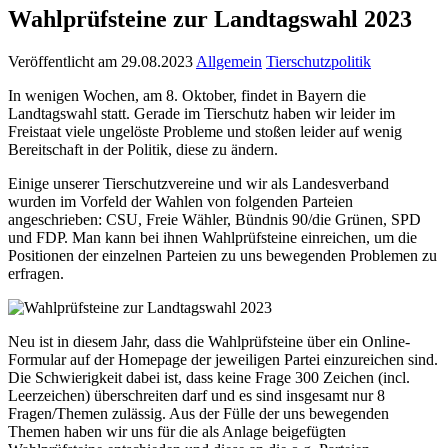
Wahlprüfsteine zur Landtagswahl 2023
Veröffentlicht am 29.08.2023
Allgemein
Tierschutzpolitik
In wenigen Wochen, am 8. Oktober, findet in Bayern die
Landtagswahl statt. Gerade im Tierschutz haben wir leider im
Freistaat viele ungelöste Probleme und stoßen leider auf wenig
Bereitschaft in der Politik, diese zu ändern.
Einige unserer Tierschutzvereine und wir als Landesverband
wurden im Vorfeld der Wahlen von folgenden Parteien
angeschrieben: CSU, Freie Wähler, Bündnis 90/die Grünen, SPD
und FDP. Man kann bei ihnen Wahlprüfsteine einreichen, um die
Positionen der einzelnen Parteien zu uns bewegenden Problemen zu
erfragen.
Neu ist in diesem Jahr, dass die Wahlprüfsteine über ein Online-
Formular auf der Homepage der jeweiligen Partei einzureichen sind.
Die Schwierigkeit dabei ist, dass keine Frage 300 Zeichen (incl.
Leerzeichen) überschreiten darf und es sind insgesamt nur 8
Fragen/Themen zulässig. Aus der Fülle der uns bewegenden
Themen haben wir uns für die als Anlage beigefügten