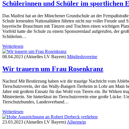
Schülerinnen und Schüler im sportlichen E
Das Maifest hat an der Münchener Grundschule an der Fernpaßstraße Tr
Schule lernenden Nationalitäten führten nicht nur voller Freude und S
bayerische Brauchtum mit Tänzen und Trachten einen wichtigen Plat
Vorfeld hatte die Schule zu einem Sponsorenlauf aufgerufen, der gr
Schülerinn…
Weiterlesen
08.04.2023 (Aktuelles LV Bayern)
Mitgliedsvereine
Wir trauern um Frau Rosenkranz
Nachruf Mit Bestürzung haben wir die traurige Nachricht vom Ableben
Tierschutzverein, der das Wally-Bangert-Tierheim in Lohr am Main betr
Jahre mit großem Einsatz für das Wohl von Tieren ein. Ihr Wirken tru
Mitstreiterin. Sie hinterlässt im Tierschutzverein eine große Lücke.
Tierschutzbundes, Landesverband…
Weiterlesen
23.03.2023 (Aktuelles LV Bayern)
Allgemein