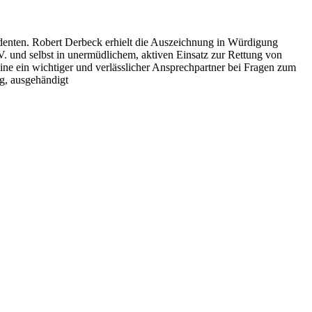
identen. Robert Derbeck erhielt die Auszeichnung in Würdigung
V. und selbst in unermüdlichem, aktiven Einsatz zur Rettung von
eine ein wichtiger und verlässlicher Ansprechpartner bei Fragen zum
g, ausgehändigt