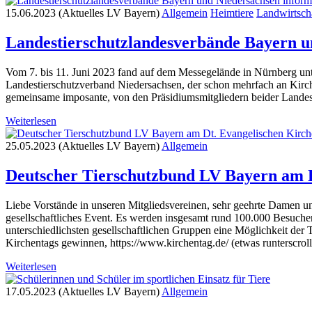
15.06.2023 (Aktuelles LV Bayern)
Allgemein
Heimtiere
Landwirtsch
Landestierschutzlandesverbände Bayern u
Vom 7. bis 11. Juni 2023 fand auf dem Messegelände in Nürnberg unte
Landestierschutzverband Niedersachsen, der schon mehrfach an Kirc
gemeinsame imposante, von den Präsidiumsmitgliedern beider Landes
Weiterlesen
25.05.2023 (Aktuelles LV Bayern)
Allgemein
Deutscher Tierschutzbund LV Bayern am D
Liebe Vorstände in unseren Mitgliedsvereinen, sehr geehrte Damen un
gesellschaftliches Event. Es werden insgesamt rund 100.000 Besucher e
unterschiedlichsten gesellschaftlichen Gruppen eine Möglichkeit de
Kirchentags gewinnen, https://www.kirchentag.de/ (etwas runterscroll
Weiterlesen
17.05.2023 (Aktuelles LV Bayern)
Allgemein