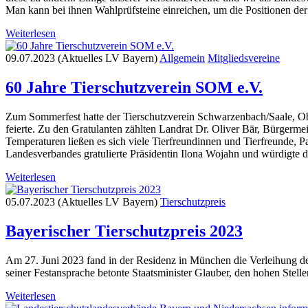
Man kann bei ihnen Wahlprüfsteine einreichen, um die Positionen de
Weiterlesen
09.07.2023 (Aktuelles LV Bayern)
Allgemein
Mitgliedsvereine
60 Jahre Tierschutzverein SOM e.V.
Zum Sommerfest hatte der Tierschutzverein Schwarzenbach/Saale, O
feierte. Zu den Gratulanten zählten Landrat Dr. Oliver Bär, Bürgerm
Temperaturen ließen es sich viele Tierfreundinnen und Tierfreunde, 
Landesverbandes gratulierte Präsidentin Ilona Wojahn und würdigte die
Weiterlesen
05.07.2023 (Aktuelles LV Bayern)
Tierschutzpreis
Bayerischer Tierschutzpreis 2023
Am 27. Juni 2023 fand in der Residenz in München die Verleihung des
seiner Festansprache betonte Staatsminister Glauber, den hohen Stel
Weiterlesen