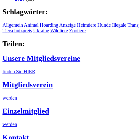
Schlagwörter:
Allgemein
Animal Hoarding
Anzeige
Heimtiere
Hunde
Illegale Trans
Tierschutzpreis
Ukraine
Wildtiere
Zootiere
Teilen:
Unsere Mitgliedsvereine
finden Sie HIER
Mitgliedsverein
werden
Einzelmitglied
werden
Kontakt