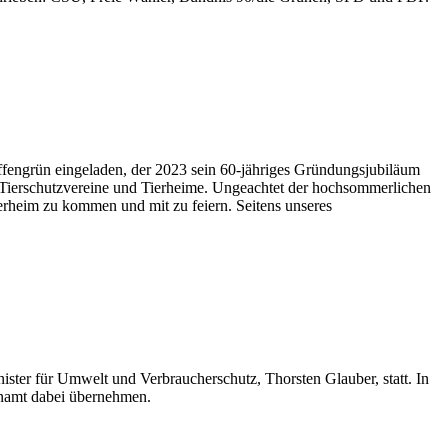
engrün eingeladen, der 2023 sein 60-jähriges Gründungsjubiläum
r Tierschutzvereine und Tierheime. Ungeachtet der hochsommerlichen
ierheim zu kommen und mit zu feiern. Seitens unseres
ster für Umwelt und Verbraucherschutz, Thorsten Glauber, statt. In
renamt dabei übernehmen.