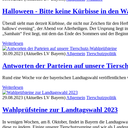
Halloween - Bitte keine Kürbisse in den W
Überall sieht man derzeit Kürbisse, die nicht nur Zeichen für den H
hallows' evening", der Abend vor Allerheiligen. Der Ursprung liegt 
„Samhain“ Fest liegt, mit dem das Ende des Sommers und der Beginn d
Weiterlesen
30.09.2023 (Aktuelles LV Bayern)
Allgemein
Tierschutzpolitik
Antworten der Parteien auf unsere Tiersc
Rund eine Woche vor der bayerischen Landtagswahl veröffentlichen w
Weiterlesen
29.08.2023 (Aktuelles LV Bayern)
Allgemein
Tierschutzpolitik
Wahlprüfsteine zur Landtagswahl 2023
In wenigen Wochen, am 8. Oktober, findet in Bayern die Landtagswahl s
diese zu ändern. Einige unserer Tierschutzvereine und wir als Lan