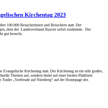
gelischen Kirchentag 2023
 über 100.000 Besucherinnen und Besuchern statt. Der
agen, dem der Landesverband Bayern sofort zustimmte. Der
r gut besucht.
Evangelische Kirchentag statt. Der Kirchentag ist ein sehr großes,
tuelle Themen auf, sondern bietet auf einer breiten Plattform
em Trailer „Vorfreude auf Nürnberg“ auf der Homepage des