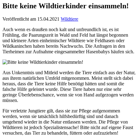
Bitte keine Wildtierkinder einsammeln!
Veröffentlicht am 15.04.2021
Wildtiere
Auch wenn es draußen noch kalt und unfreundlich ist, es ist
Frühling, die Paarungszeit in Wald und Feld hat längst begonnen
und kleinere Arten einheimischer Wildtiere wie Feldhasen oder
Wildkaninchen haben bereits Nachwuchs. Die Anfragen in den
Tierheimen zur Aufnahme eingesammelter Hasenbabys häufen sich.
Aus Unkenntnis und Mitleid werden die Tiere einfach aus der Natur,
aus ihrem natürlichen Umfeld mitgenommen. Meist stellt sich dabei
heraus, dass die Tiere keine Hilfe benötigt hätten und somit die
falsche Hilfe geleistet wurde. Diese Tiere haben nur eine sehr
geringe Überlebenschance, wenn sie von Hand aufgezogen werden
müssen.
Für verletzte Jungtiere gilt, dass sie zur Pflege aufgenommen
werden, wenn sie tatsächlich hilfsbedürftig sind und danach
umgehend wieder in die Natur entlassen werden. Die Pflege von
Wildtieren ist jedoch Spezialistensache! Bitte nicht auf eigene Faust
versuchen, das Tier zu behandeln, füttern oder aufzuziehen!