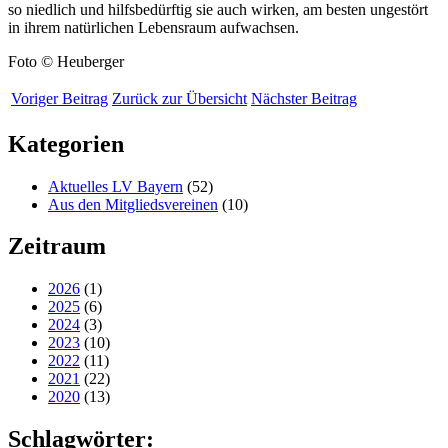
so niedlich und hilfsbedürftig sie auch wirken, am besten ungestört
in ihrem natürlichen Lebensraum aufwachsen.
Foto © Heuberger
Voriger Beitrag
Zurück zur Übersicht
Nächster Beitrag
Kategorien
Aktuelles LV Bayern
(52)
Aus den Mitgliedsvereinen
(10)
Zeitraum
2026
(1)
2025
(6)
2024
(3)
2023
(10)
2022
(11)
2021
(22)
2020
(13)
Schlagwörter: