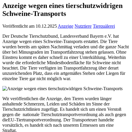
Anzeige wegen eines tierschutzwidrigen
Schweine-Transports
Veröffentlicht am 10.12.2025
Anzeige
Nutztiere
Tierquälerei
Der Deutsche Tierschutzbund, Landesverband Bayern e.V. hat
Anzeige wegen eines Schweine-Transports erstattet. Die Tiere
wurden bereits am späten Nachmittag verladen und die ganze Nacht
über bei Minusgraden im Transportfahrzeug stehen gelassen. Ohne
Einstreu kommt es daher schnell zu einer Unterkühlung. Weiterhin
wurde die erforderliche Mindestbodenfläche für Schweine nicht
beachtet. Die Tiere verfügten im Transportfahrzeug über derart
unzureichenden Platz, dass ein artgemäßes Stehen oder Liegen für
einzelne Tiere gar nicht möglich war.
Wir veröffentlichen die Anzeige, den Tieren wurden länger
anhaltende Schmerzen, Leiden und Schäden im Sinne der
Tierschutzrichtlinien zugefügt. Es handelt sich um einen Verstoß
gegen die nationale Tierschutztransportverordnung als auch gegen
dieEU-Tiertransportverordnung. Der Transporteuer handelte
vorsätzlich, es handelt sich nach unserem Ermessen um eine
Straftat.